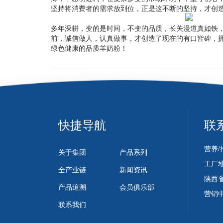
坚持将消费者的需求放到位，正是这不断的坚持，才创造
多年深耕，变的是时间，不变的品质，长关漫道真如铁
前，诚信做人，认真做事，才创造了现在的有口皆碑，
绿色健康的品质羊奶粉！
快捷导航
联
营养/招
关于集团
产品系列
工厂
全产业链
新闻资讯
陕西省
产品追溯
会员俱乐部
营销中
联系我们