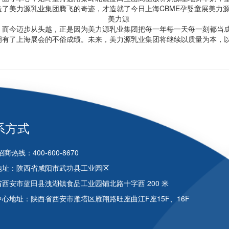
了美力源乳业集团腾飞的奇迹，才造就了今日上海CBME孕婴童展美力
，而今迈步从头越，正是因为美力源乳业集团把每一年每一天每一刻都当
拥有了上海展会的不俗成绩。未来，美力源乳业集团将继续以质量为本，
系方式
商热线：400-600-8670
地址：陕西省咸阳市武功县工业园区
西安市蓝田县洩湖镇食品工业园铺北路十字西 200 米
心地址：陕西省西安市雁塔区雁翔路旺座曲江F座15F、16F