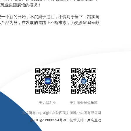
源乳业集团展馆的盛况！
成一个新的开始，不沉溺于过往，不愧对于当下，踏实向
以产品为翼，在发展的道路上不断求索，为更多家庭奉献
美力源乳业
美力源会员俱乐部
版权所有 copyright © 陕西美力源乳业集团有限公司
陕ICP备12008294号-3
技术支持：
摩高互动