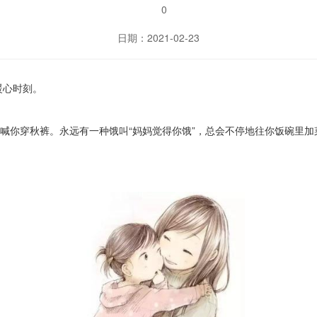
0
日期：2021-02-23
暖心时刻。
间喊你穿秋裤。永远有一种饿叫“妈妈觉得你饿”，总会不停地往你饭碗里加