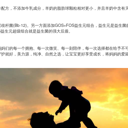
羊配方，不添加牛乳成分，羊奶的脂肪球颗粒相对更小，并且羊奶中含有天
杆菌(Bb-12)。另一方面添加GOS+FOS益生元组合，益生元是益
OS益生元超级组合就是益生菌的强大后盾。
妈妈们的每一个拥抱、每一次微笑、每一刻陪伴，每一次选择都在给予不
守护就好，美力源，纯净、自然之选，让宝宝更好享受成长，将妈妈的爱