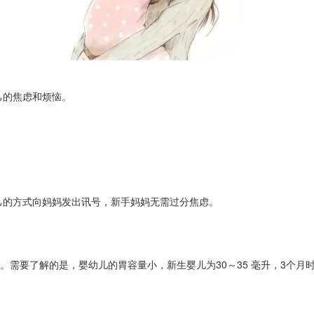
己的焦虑和烦恼。
己的方式向妈妈发出讯号，新手妈妈无需过分焦虑。
要了解的是，婴幼儿的胃容量小，新生婴儿为30～35 毫升，3个月时为10