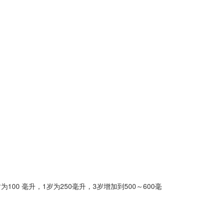
0 毫升，1岁为250毫升，3岁增加到500～600毫