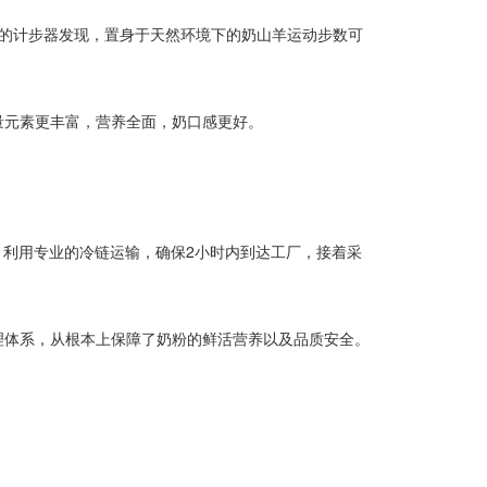
装的计步器发现，置身于天然环境下的奶山羊运动步数可
量元素更丰富，营养全面，奶口感更好。
然，利用专业的冷链运输，确保2小时内到达工厂，接着采
理体系，从根本上保障了奶粉的鲜活营养以及品质安全。