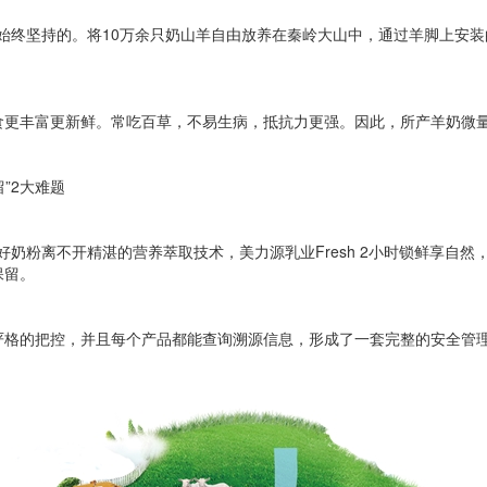
乳业始终坚持的。将10万余只奶山羊自由放养在秦岭大山中，通过羊脚上安
食更丰富更新鲜。常吃百草，不易生病，抵抗力更强。因此，所产羊奶微
”2大难题
口好奶粉离不开精湛的营养萃取技术，美力源乳业Fresh 2小时锁鲜享自
保留。
严格的把控，并且每个产品都能查询溯源信息，形成了一套完整的安全管