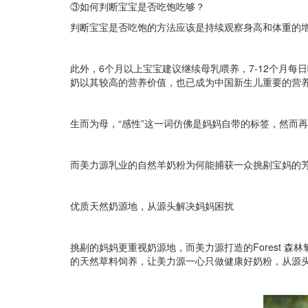
③如何判断宝宝是否吃饱吃够？
判断宝宝是否吃饱的方法应该是持续观察身高和体重的
此外，6个月以上宝宝建议继续母乳喂养，7-12个月每
奶以其较高的营养价值，也已成为中国新生儿重要的营养
生而为母，“感性”这一词仿佛是妈妈自带的标签，然而
而美力源乳业的自然羊奶粉为何能捕获一众挑剔宝妈的
优质天然奶源地，从源头解决妈妈困扰
挑剔的妈妈更重视奶源地，而美力源打造的Forest 
的天然草料饲养，让美力源一心只做健康好奶粉，从源